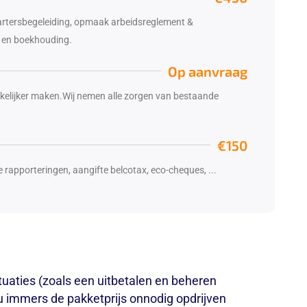
artersbegeleiding, opmaak arbeidsreglement &
es en boekhouding.
Op aanvraag
akkelijker maken.Wij nemen alle zorgen van bestaande
€150
 rapporteringen, aangifte belcotax, eco-cheques, ...
ituaties (zoals een uitbetalen en beheren
ou immers de pakketprijs onnodig opdrijven