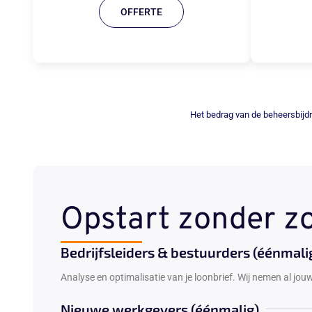
OFFERTE
Het bedrag van de beheersbijd
Opstart zonder z
Bedrijfsleiders & bestuurders (éénmali
Analyse en optimalisatie van je loonbrief. Wij nemen al jou
Nieuwe werkgevers (éénmalig)