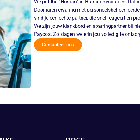
We put the “Human” in Human Resources. Dat is 
Door jaren ervaring met personeelsbeheer leerd
vind je een echte partner, die snel reageert en pr
We zijn jouw klankbord en sparringpartner bij ni
Payco’s. Zo slagen we erin jou volledig te ontzor
Contacteer ons
INKS
DOCS