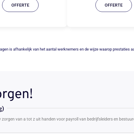
OFFERTE
OFFERTE
ragen is afhankelijk van het aantal werknemers en de wijze waarop prestaties
orgen!
g)
w zorgen van a tot z uit handen voor payroll van bedrijfsleiders en bestuur