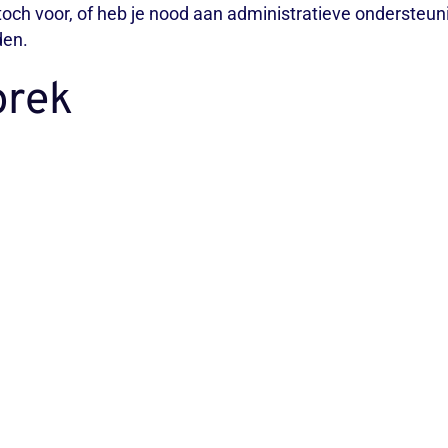
och voor, of heb je nood aan administratieve ondersteunin
den.
prek