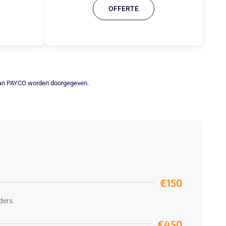
OFFERTE
 aan PAYCO worden doorgegeven.
€150
ders.
€450