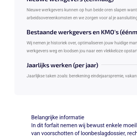
Nieuwe werkgevers kunnen op hun beide oren slapen want w
arbeidsovereenkomsten en we zorgen voor al je aansluitinge
Bestaande werkgevers en KMO's (éénm
Wij nemen je historiek over, optimaliseren jouw huidige m
werkgevers weg en loodsen jou naar een vlekkeloze opstart.
Jaarlijks werken (per jaar)
Jaarlijkse taken zoals: berekening eindejaarspremie, vakant
Belangrijke informatie
In dit forfait nemen wij bewust enkele moeil
van voorschotten of loonbeslagdossier, rech