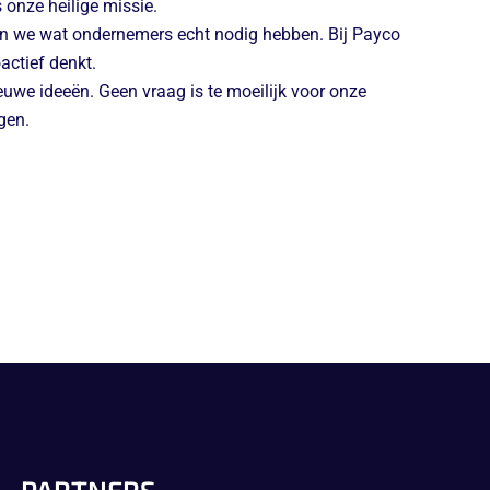
onze heilige missie.
en we wat ondernemers echt nodig hebben. Bij Payco
oactief denkt.
euwe ideeën. Geen vraag is te moeilijk voor onze
gen.
PARTNERS